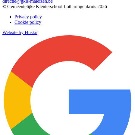
directie@gkls-maleizen.be
© Gemeentelijke Kleuterschool Lotharingenkruis 2026
Privacy policy
Cookie policy
Website by Huskii