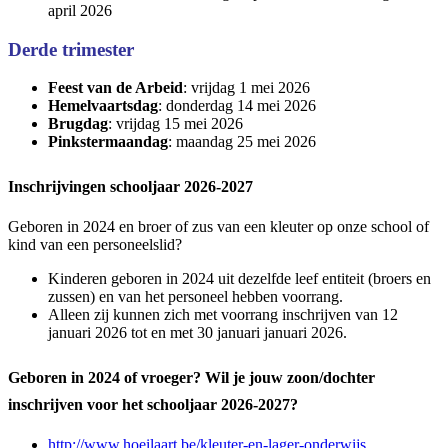
april 2026
Derde trimester
Feest van de Arbeid
: vrijdag 1 mei 2026
Hemelvaartsdag
: donderdag 14 mei 2026
Brugdag
: vrijdag 15 mei 2026
Pinkstermaandag
: maandag 25 mei 2026
Inschrijvingen schooljaar 2026-2027
Geboren in 2024 en broer of zus van een kleuter op onze school of
kind van een personeelslid?
Kinderen geboren in 2024 uit dezelfde leef entiteit (broers en
zussen) en van het personeel hebben voorrang.
Alleen zij kunnen zich met voorrang inschrijven van 12
januari 2026 tot en met 30 januari januari 2026.
Geboren in 2024 of vroeger? Wil je jouw zoon/dochter
inschrijven voor het schooljaar 2026-2027?
http://www.hoeilaart.be/kleuter-en-lager-onderwijs