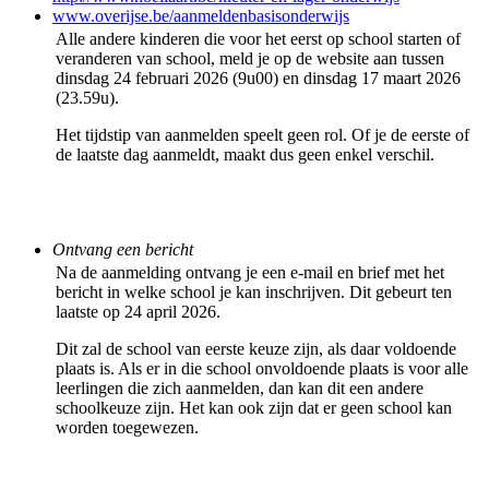
www.overijse.be/aanmeldenbasisonderwijs
Alle andere kinderen die voor het eerst op school starten of
veranderen van school, meld je op de website aan tussen
dinsdag 24 februari 2026 (9u00) en dinsdag 17 maart 2026
(23.59u).
Het tijdstip van aanmelden speelt geen rol. Of je de eerste of
de laatste dag aanmeldt, maakt dus geen enkel verschil.
Ontvang een bericht
Na de aanmelding ontvang je een e-mail en brief met het
bericht in welke school je kan inschrijven. Dit gebeurt ten
laatste op 24 april 2026.
Dit zal de school van eerste keuze zijn, als daar voldoende
plaats is. Als er in die school onvoldoende plaats is voor alle
leerlingen die zich aanmelden, dan kan dit een andere
schoolkeuze zijn. Het kan ook zijn dat er geen school kan
worden toegewezen.