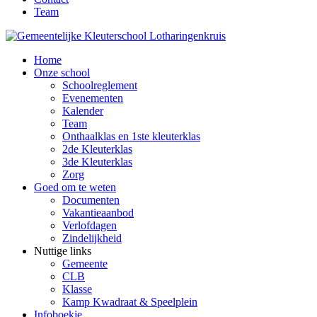
Team
Home
Onze school
Schoolreglement
Evenementen
Kalender
Team
Onthaalklas en 1ste kleuterklas
2de Kleuterklas
3de Kleuterklas
Zorg
Goed om te weten
Documenten
Vakantieaanbod
Verlofdagen
Zindelijkheid
Nuttige links
Gemeente
CLB
Klasse
Kamp Kwadraat & Speelplein
Infoboekje